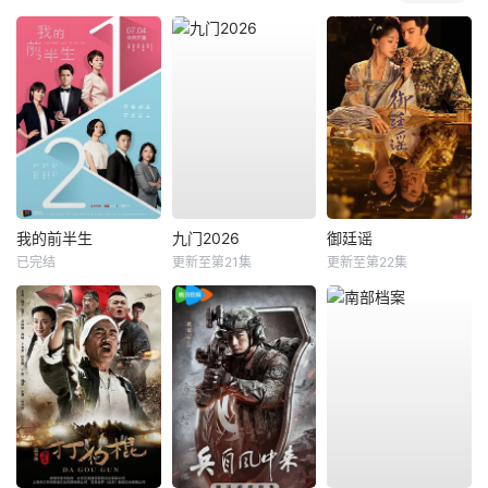
我的前半生
九门2026
御廷谣
已完结
更新至第21集
更新至第22集