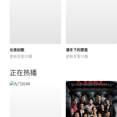
长夜如歌
凛冬下的罪恶
更新至第20集
更新至第18集
正在热播