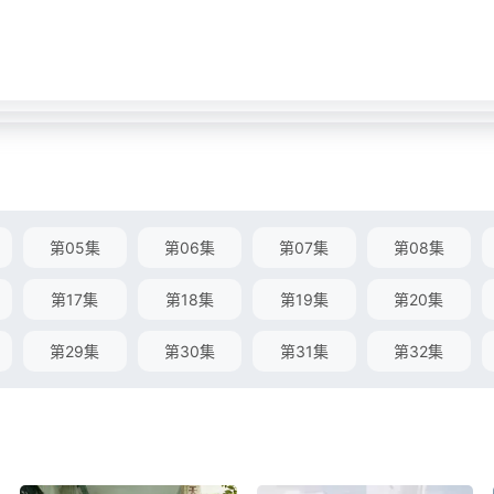
第05集
第06集
第07集
第08集
第17集
第18集
第19集
第20集
第29集
第30集
第31集
第32集