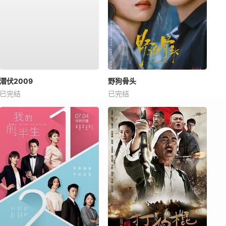
潜伏2009
野狗骨头
已完结
已完结