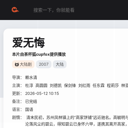
爱无悔
本片由茶杯狐cupfox提供播放
大陆剧
2007
大陆
导演：
赖水清
主演：
杜淳
高圆圆
刘德凯
保剑锋
刘红雨
任东霖
程莉莎
林
更新：
2026-05-12 10:15
备注：
已完结
语言：
国语
剧情：
清末民初，苏州凤林镇上的“高家饼铺”远近驰名。高毓明
沦落风尘的碧云，得知碧云已身怀六甲，遂携其离开高家，