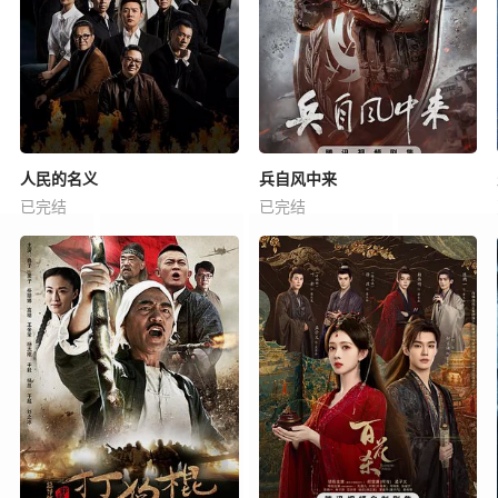
人民的名义
兵自风中来
已完结
已完结