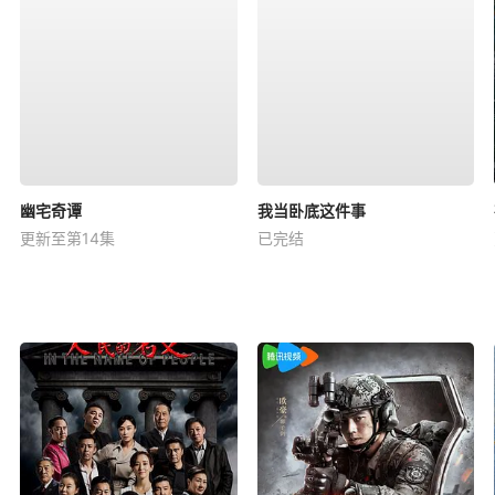
幽宅奇谭
我当卧底这件事
更新至第14集
已完结