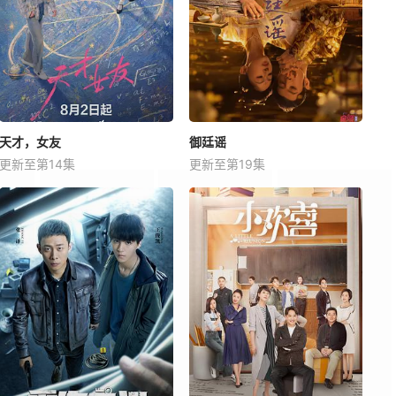
天才，女友
御廷谣
更新至第14集
更新至第19集