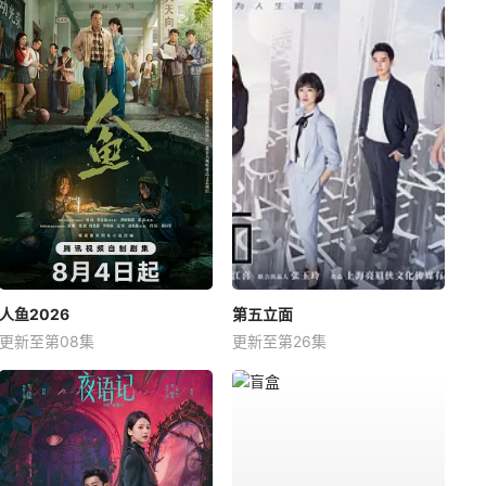
人鱼2026
第五立面
更新至第08集
更新至第26集