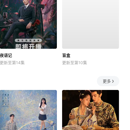
夜语记
盲盒
更新至第14集
更新至第10集
更多