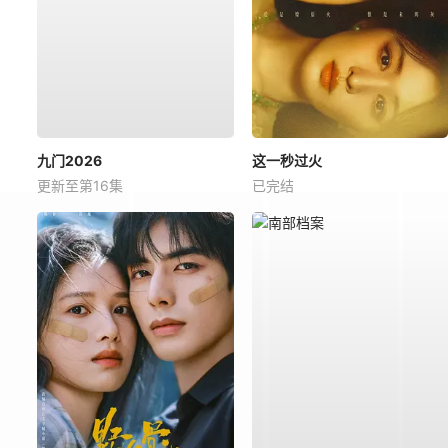
九门2026
这一秒过火
更新至第16集
已完结