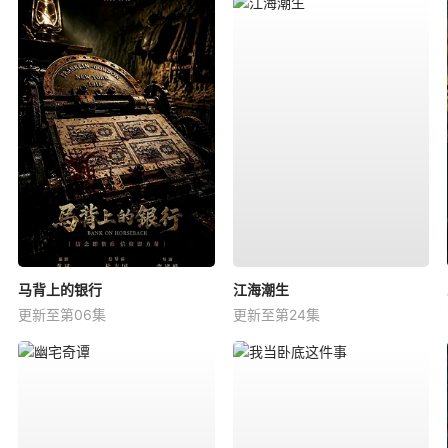
马背上的银行
江海潮生
更新至第06集
更新至第24集