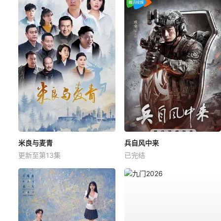
米良与麦青
兵自风中来
更新至第13集
已完结