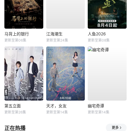
马背上的银行
江海潮生
人鱼2026
更新至第06集
更新至第24集
更新至第08集
第五立面
天才，女友
幽宅奇谭
更新至第26集
更新至第14集
更新至第14集
正在热播
更多