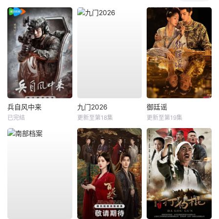
兵自风中来
九门2026
御廷谣
已完结
更新至第18集
更新至第19集