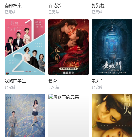
南部档案
百花杀
打狗棍
已完结
已完结
已完结
我的前半生
雀骨
老九门
已完结
已完结
已完结