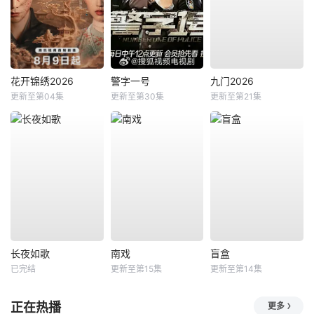
花开锦绣2026
警字一号
九门2026
更新至第04集
更新至第30集
更新至第21集
长夜如歌
南戏
盲盒
已完结
更新至第15集
更新至第14集
正在热播
更多