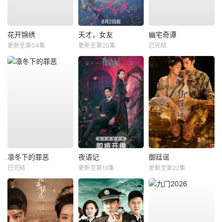
花开锦绣
天才，女友
幽宅奇谭
更新至第04集
更新至第20集
已完结
凛冬下的罪恶
夜语记
御廷谣
已完结
更新至第18集
更新至第22集