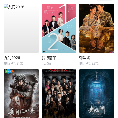
九门2026
我的前半生
御廷谣
更新至第21集
已完结
更新至第22集