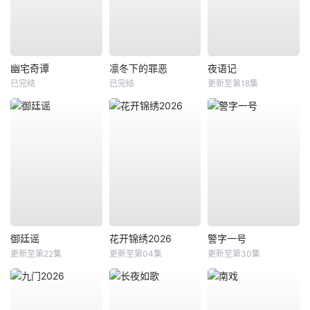
幽宅奇谭
凛冬下的罪恶
夜语记
已完结
已完结
更新至第18集
御廷谣
花开锦绣2026
警字一号
更新至第22集
更新至第04集
更新至第30集