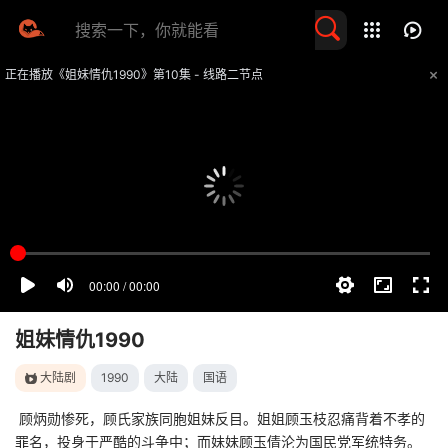
留言求片
正在播放《姐妹情仇1990》第10集 - 线路二节点
提醒
不要轻易相信视频中的任何广告，谨防上当受骗
技巧
如遇视频无法播放或加载速度慢，可尝试切换播放线路
姐妹情仇1990
大陆剧
1990
大陆
国语
顾炳勋惨死，顾氏家族同胞姐妹反目。姐姐顾玉枝忍痛背着不孝的
罪名，投身于严酷的斗争中；而妹妹顾玉倩沦为国民党军统特务。