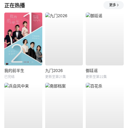
正在热播
更多
我的前半生
九门2026
御廷谣
已完结
更新至第21集
更新至第22集