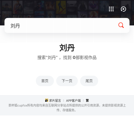
APP客户端下载
刘丹
搜索"刘丹" ，找到
0
部影视作品
首页
下一页
尾页
求片留言
APP客户端
繁
茶杯狐cupfox所有内容均来自互联网分享站点所提供的公开引用资源，未提供影视资源上
传、存储服务。