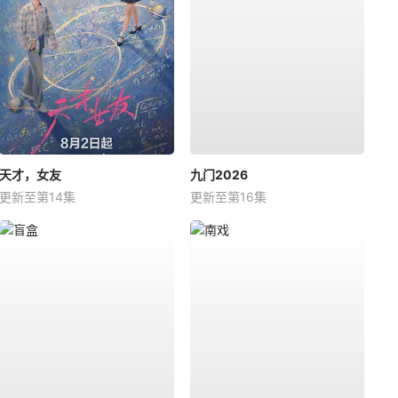
天才，女友
九门2026
更新至第14集
更新至第16集