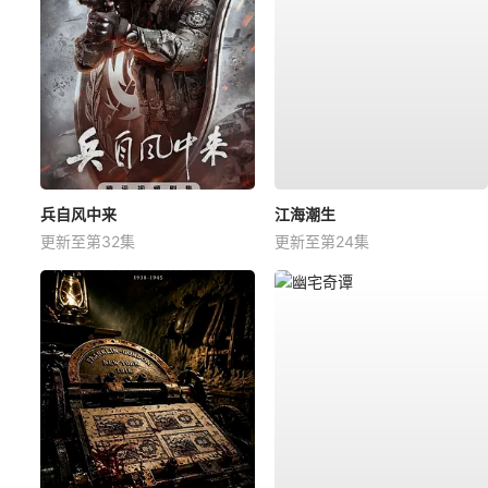
兵自风中来
江海潮生
更新至第32集
更新至第24集