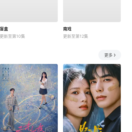
盲盒
南戏
更新至第10集
更新至第12集
更多