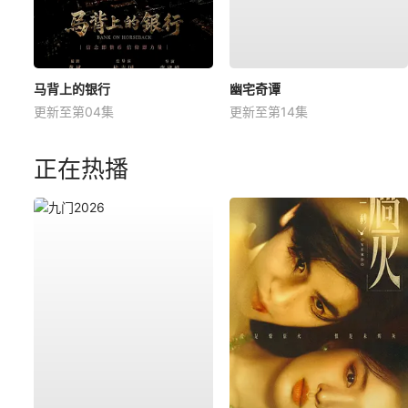
马背上的银行
幽宅奇谭
更新至第04集
更新至第14集
正在热播