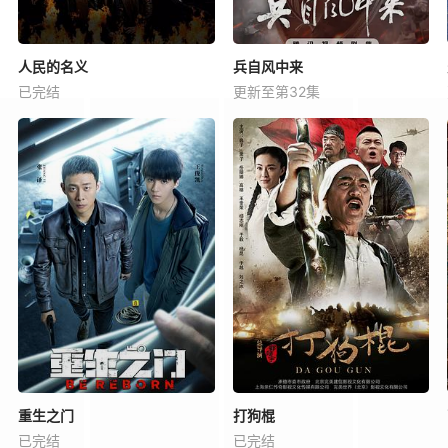
人民的名义
兵自风中来
已完结
更新至第32集
重生之门
打狗棍
已完结
已完结