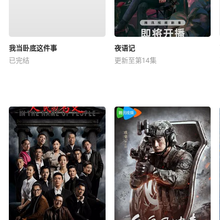
我当卧底这件事
夜语记
已完结
更新至第14集